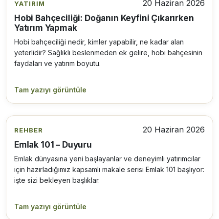
20 Haziran 2026
YATIRIM
Hobi Bahçeciliği: Doğanın Keyfini Çıkarırken
Yatırım Yapmak
Hobi bahçeciliği nedir, kimler yapabilir, ne kadar alan
yeterlidir? Sağlıklı beslenmeden ek gelire, hobi bahçesinin
faydaları ve yatırım boyutu.
Tam yazıyı görüntüle
20 Haziran 2026
REHBER
Emlak 101 – Duyuru
Emlak dünyasına yeni başlayanlar ve deneyimli yatırımcılar
için hazırladığımız kapsamlı makale serisi Emlak 101 başlıyor:
işte sizi bekleyen başlıklar.
Tam yazıyı görüntüle