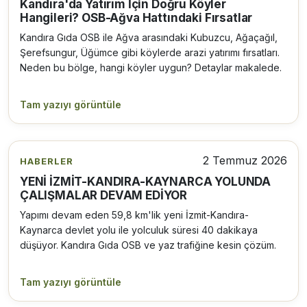
Kandıra'da Yatırım İçin Doğru Köyler
Hangileri? OSB-Ağva Hattındaki Fırsatlar
Kandıra Gıda OSB ile Ağva arasındaki Kubuzcu, Ağaçağıl,
Şerefsungur, Üğümce gibi köylerde arazi yatırımı fırsatları.
Neden bu bölge, hangi köyler uygun? Detaylar makalede.
Tam yazıyı görüntüle
2 Temmuz 2026
HABERLER
YENİ İZMİT-KANDIRA-KAYNARCA YOLUNDA
ÇALIŞMALAR DEVAM EDİYOR
Yapımı devam eden 59,8 km'lik yeni İzmit-Kandıra-
Kaynarca devlet yolu ile yolculuk süresi 40 dakikaya
düşüyor. Kandıra Gıda OSB ve yaz trafiğine kesin çözüm.
Tam yazıyı görüntüle