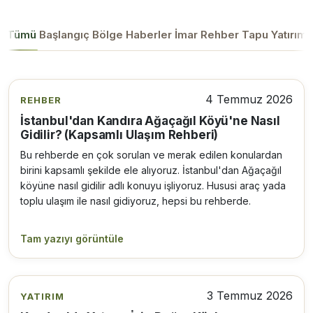
Tümü
Başlangıç
Bölge
Haberler
İmar
Rehber
Tapu
Yatırım
4 Temmuz 2026
REHBER
İstanbul'dan Kandıra Ağaçağıl Köyü'ne Nasıl
Gidilir? (Kapsamlı Ulaşım Rehberi)
Bu rehberde en çok sorulan ve merak edilen konulardan
birini kapsamlı şekilde ele alıyoruz. İstanbul'dan Ağaçağıl
köyüne nasıl gidilir adlı konuyu işliyoruz. Hususi araç yada
toplu ulaşım ile nasıl gidiyoruz, hepsi bu rehberde.
Tam yazıyı görüntüle
3 Temmuz 2026
YATIRIM