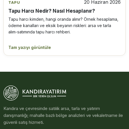
20 Haziran 2026
TAPU
Tapu Harcı Nedir? Nasıl Hesaplanır?
Tapu harcı kimden, hangi oranda alınır? Örnek hesaplama,
ödeme kanalları ve eksik beyanın riskleri: arsa ve tarla
alım-satımında tapu harcı rehberi.
Tam yazıyı görüntüle
Kandıra ve çevresinde satılık arsa, tarla ve yatırım
danışmanlığı; mahalle bazlı bölge analizleri ve vekaletname ile
güvenli satış hizmeti.