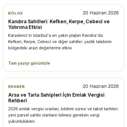
20 Haziran 2026
BÖLGE
Kandıra Sahilleri: Kefken, Kerpe, Cebeci ve
Yatırıma Etkisi
Karadeniz'in İstanbul'a en yakın plajları Kandıra'da:
Kefken, Kerpe, Cebeci ve diğer sahiller; yazlık talebinin
bölgedeki arazi değerlerine etkisi.
Tam yazıyı görüntüle
20 Haziran 2026
REHBER
Arsa ve Tarla Sahipleri İçin Emlak Vergisi
Rehberi
2026 emlak vergisi oranları, bildirim süresi ve taksit tarihleri:
yeni parsel sahibi olanların bilmesi gereken vergi
yükümlülükleri.